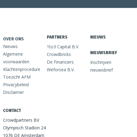
PARTNERS
NIEUWS
OVER ONS
Nieuws
1to3 Capital B.V.
NIEUWSBRIEF
Algemene
Crowdbricks
voorwaarden
De Financiers
Inschrijven
Klachtenprocedure
Weforsea B.V.
nieuwsbrief
Toezicht AFM
Privacybeleid
Disclaimer
CONTACT
Crowdpartners BV
Olympisch Stadion 24
1076 DE Amsterdam