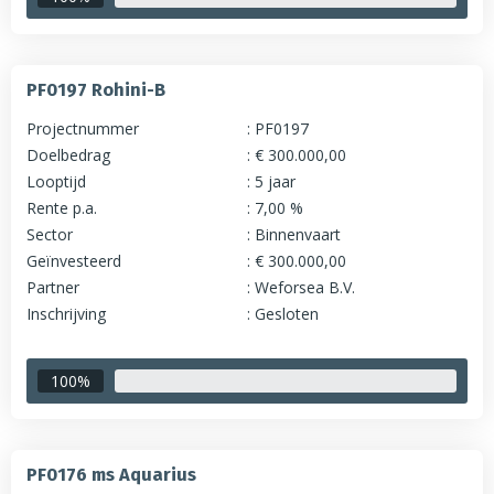
PF0197 Rohini-B
Projectnummer
PF0197
Doelbedrag
€ 300.000,00
Looptijd
5 jaar
Rente p.a.
7,00 %
Sector
Binnenvaart
Geïnvesteerd
€ 300.000,00
Partner
Weforsea B.V.
Inschrijving
Gesloten
100%
PF0176 ms Aquarius