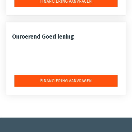
FINANCIERING AANVRAGEN
Onroerend Goed lening
FINANCIERING AANVRAGEN