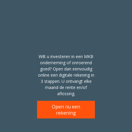
Ook investeren
in onroerend
goed of een
MKB
onderneming?
Wilt u investeren in een MKB
onderneming of onroerend
goed? Open dan eenvoudig
online een digitale rekening in
3 stappen. U ontvangt elke
maand de rente en/of
aflossing.
Open nu een
rekening