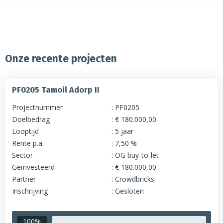
Onze recente projecten
PF0205 Tamoil Adorp II
Projectnummer
PF0205
Doelbedrag
€ 180.000,00
Looptijd
5 jaar
Rente p.a.
7,50 %
Sector
OG buy-to-let
Geïnvesteerd
€ 180.000,00
Partner
Crowdbricks
Inschrijving
Gesloten
100%