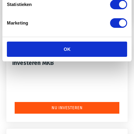
Statistieken
100%
Marketing
OK
Investeren MKB
NU INVESTEREN