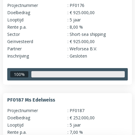
Projectnummer
PF0176
Doelbedrag
€ 925.000,00
Looptijd
5 jaar
Rente p.a.
8,00 %
Sector
Short-sea shipping
Geïnvesteerd
€ 925.000,00
Partner
Weforsea B.V.
Inschrijving
Gesloten
100%
PF0187 Ms Edelweiss
Projectnummer
PF0187
Doelbedrag
€ 252.000,00
Looptijd
5 jaar
Rente p.a.
7,00 %